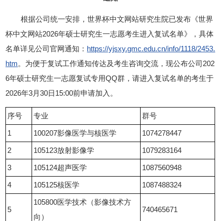
根据公司统一安排，世界杯中文网站研究生院已发布《世界
杯中文网站2026年硕士研究生一志愿考生进入复试名单》，具体
名单详见公司官网通知：
https://yjsxy.gmc.edu.cn/info/1118/2453.
htm
。为便于复试工作通知传达及考生咨询交流，现公布公司202
6年硕士研究生一志愿复试专用QQ群，请进入复试名单的考生于
2026年3月30日15:00前申请加入。
序号
专业
群号
1
100207影像医学与核医学
1074278447
2
105123放射影像学
1079283164
3
105124超声医学
1087560948
4
105125核医学
1087488324
105800医学技术（影像技术方
5
740465671
向）