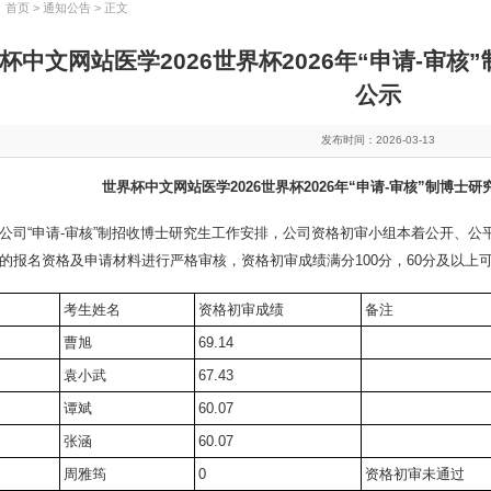
：
首页
>
通知公告
> 正文
杯中文网站医学2026世界杯2026年“申请-审
公示
发布时间：2026-03-13
世界杯中文网站医学2026世界杯2026年“申请-审核”制博士
公司“申请-审核”制招收博士研究生工作安排，公司资格初审小组本着公开、公
的报名资格及申请材料进行严格审核，资格初审成绩满分100分，60分及以上
考生姓名
资格初审成绩
备注
曹旭
69.14
袁小武
67.43
谭斌
60.07
张涵
60.07
周雅筠
0
资格初审未通过