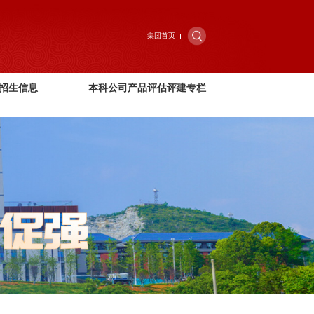
集团首页
招生信息
本科公司产品评估评建专栏