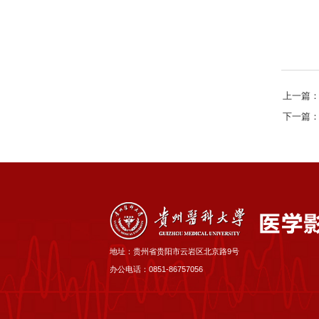
上一篇：
下一篇：
地址：贵州省贵阳市云岩区北京路9号
办公电话
：
0851-86757056