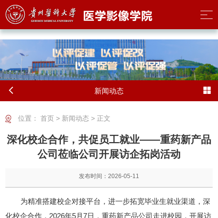
2026世界杯(FIFA World Cup) - 官方中文网站
新闻动态
位置：
首页
>
新闻动态
> 正文
深化校企合作，共促员工就业——重药新产品
公司莅临公司开展访企拓岗活动
发布时间：2026-05-11
为精准搭建校企对接平台，进一步拓宽毕业生就业渠道，深
化校企合作，2026年5月7日，重药新产品公司走进校园，开展访