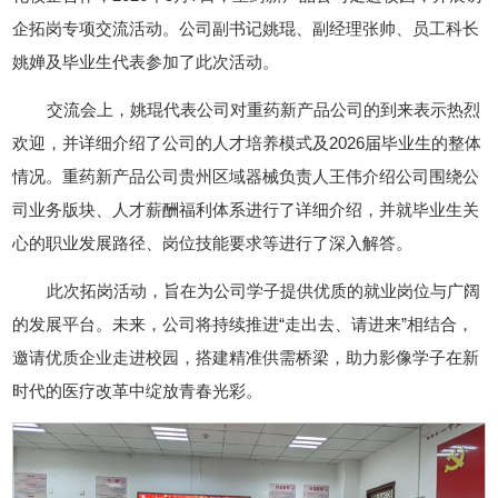
企拓岗专项交流活动。公司副书记姚琨、副经理张帅、员工科长
姚婵及毕业生代表参加了此次活动。
交流会上，姚琨代表公司对重药新产品公司的到来表示热烈
欢迎，并详细介绍了公司的人才培养模式及2026届毕业生的整体
情况。重药新产品公司贵州区域器械负责人王伟介绍公司围绕公
司业务版块、人才薪酬福利体系进行了详细介绍，并就毕业生关
心的职业发展路径、岗位技能要求等进行了深入解答。
此次拓岗活动，旨在为公司学子提供优质的就业岗位与广阔
的发展平台。未来，公司将持续推进“走出去、请进来”相结合，
邀请优质企业走进校园，搭建精准供需桥梁，助力影像学子在新
时代的医疗改革中绽放青春光彩。