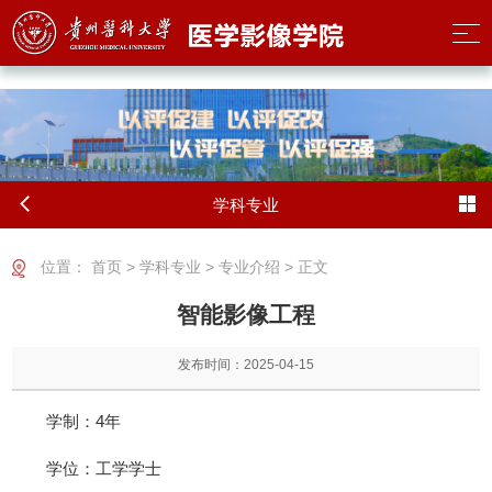
2026世界杯(FIFA World Cup) - 官方中文网站
学科专业
位置：
首页
>
学科专业
>
专业介绍
> 正文
智能影像工程
发布时间：2025-04-15
学制：4年
学位：工学学士