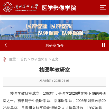
2026世界杯(FIFA World Cup) - 官方中文网站
教研室简介
位置：
首页
>
教研室简介
> 正文
核医学教研室
发布时间：2025-04-08
核医学教研室成立于1960年，是医学2026世界杯下属的教研
室之一。初隶属于生物医学系、临床医学系，2005年划归医学20
26世界杯，是贵州省核医学发源地及人才培养基地。1987年起，