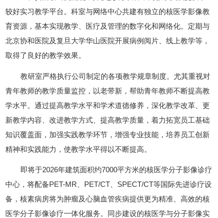
较好实习教学平台。科室与网络中心共建有独立的核医学影像教
育资源，基本实现教学、医疗及管理的数字化和网络化。定期与
北京协和医院及复旦大学华山医院开展病例阅片、线上教学等，
取得了良好的教学效果。
教研室严格执行公司制定的各项教学规章制度。尤其重视对
青年教师的教学质量监控，以老带新，帮助青年教师不断提高教
学水平。通过提高教学水平和学术道德修养，深化教学改革、更
新教学内容、改进教学方式、提高教学质量，着力拓宽员工基础
知识覆盖面，加强实践教学环节，增强专业技能，培养员工创新
精神和实践能力，使教学水平得以不断提高。
即将于2026年建筑面积约7000平方米的核医学分子影像诊疗
中心，将配备PET-MR、PET/CT、SPECT/CT等国际先进诊疗设
备，核素病房将为肿瘤及心脑血管疾病提供更为精准、高效的核
医学分子影像诊疗一体化服务。同步建设的核医学与分子影像实