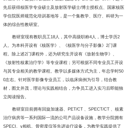
先后获得核医学专业硕士及放射医学硕士/博士授权点、国家核医
学住院医师规范化培训基地等，是一个集教学、医疗、科研为一
体的综合性教研室。
教研室现有教职员工18人，其中高级职称4人，博士学历2
人。为本科开设有《核医学》、《核医学与分子影像》2门课
程。除上述2门课程外，还为研究生开设有《放射生物学》、
《放射性核素治疗学》等专业课程；另可根据不同专业员工开设
与其专业相关的教学课程。教学以多媒体方式为主，年总学时50
0左右。针对医学影像专业员工，以临床病例为引导，结合教
材，图文并茂，理论与实践相结合，力争员工进入实习后即能独
立阅读报告。
教研室目前拥有回旋加速器、PET/CT 、SPECT/CT 、核素
治疗病房等一系列国际一流的公司产品设备设施，教学分院拥有
SPECI、γ相机、骨密度仪等先进诊疗设备，为教学实践提供了