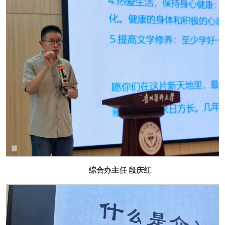
综合办主任 段庆红