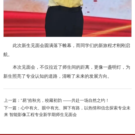
此次新生见面会圆满落下帷幕，而同学们的新旅程才刚刚启
航。
本次见面会，不仅拉近了师生间的距离，更像一盏明灯，为
新生照亮了专业认知的道路，清晰了未来的发展方向。
上一篇：“易”拾秋光，校藏初韵 ——共赴一场自然之约！
下一篇：心中有火、眼中有光、脚下有路，以热情和信念探索专业未
来 智能影像工程专业新学期师生见面会