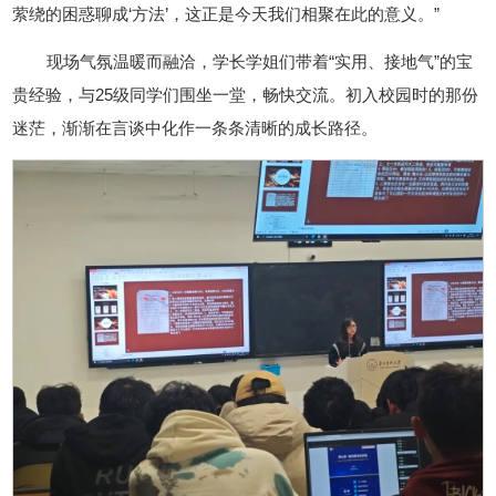
萦绕的困惑聊成‘方法’，这正是今天我们相聚在此的意义。”
现场气氛温暖而融洽，学长学姐们带着“实用、接地气”的宝
贵经验，与25级同学们围坐一堂，畅快交流。初入校园时的那份
迷茫，渐渐在言谈中化作一条条清晰的成长路径。