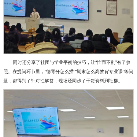
同时还分享了社团与学业平衡的技巧，让“忙而不乱”有了参
照。在提问环节里，“德育分怎么攒”“期末怎么高效背专业课”等问
题，都得到了针对性解答，现场还同步了干货资料到社群。