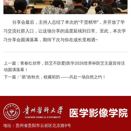
分享会最后，主持人总结了本次的“干货精华”，并开放了学
习交流社群入口，让这场分享的温度延续到日常。至此，本次学
习分享会圆满落幕，期待下次与你在成长里相遇~
上一篇：青春红丝带，防艾不防爱|医学2026世界杯防艾主题宣传活
动圆满落幕！
下一篇：“易”拾秋光，校藏初韵 ——共赴一场自然之约！
地址：贵州省贵阳市云岩区北京路9号