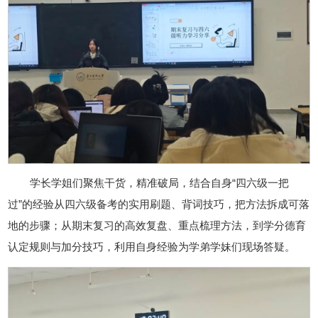
学长学姐们聚焦干货，精准破局，结合自身“四六级一把
过”的经验从四六级备考的实用刷题、背词技巧，把方法拆成可落
地的步骤；从期末复习的高效复盘、重点梳理方法，到学分德育
认定规则与加分技巧，利用自身经验为学弟学妹们现场答疑。