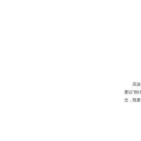
高波
要以“倒
念，既要