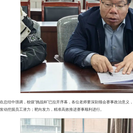
在总结中强调，校级“挑战杯”已拉开序幕，各位老师要深刻领会赛事政治意义
发动挖掘员工潜力；靶向发力，精准高效推进赛事顺利进行。