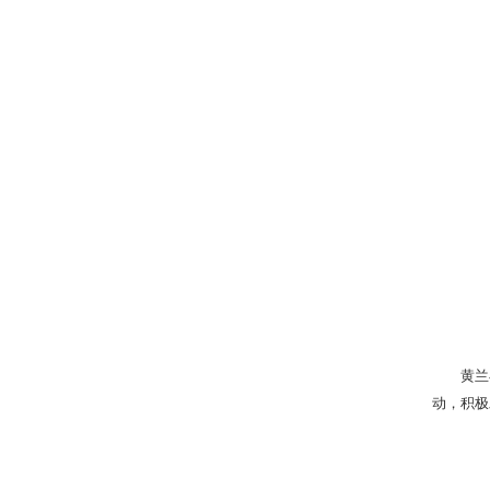
黄兰
动，积极