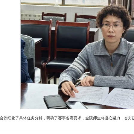
会议细化了具体任务分解，明确了赛事备赛要求，全院师生将凝心聚力，奋力拼