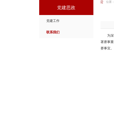
位置
党建思政
党建工作
联系我们
为深
署赛事重
赛事宜。