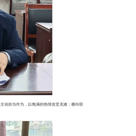
，主动担当作为，以饱满的热情攻坚克难；横向联