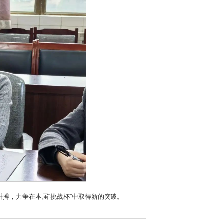
搏，力争在本届“挑战杯”中取得新的突破。