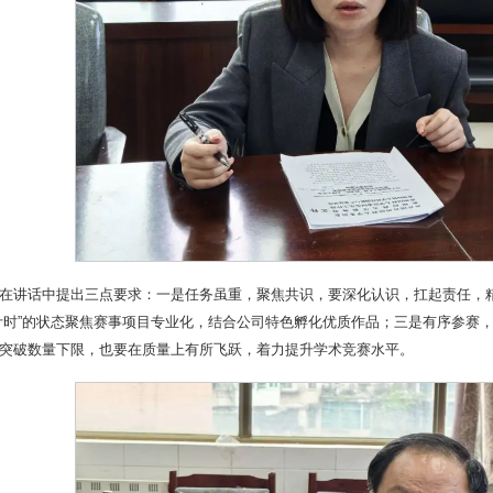
在讲话中提出三点要求：一是任务虽重，聚焦共识，要深化认识，扛起责任，
计时”的状态聚焦赛事项目专业化，结合公司特色孵化优质作品；三是有序参赛，
突破数量下限，也要在质量上有所飞跃，着力提升学术竞赛水平。