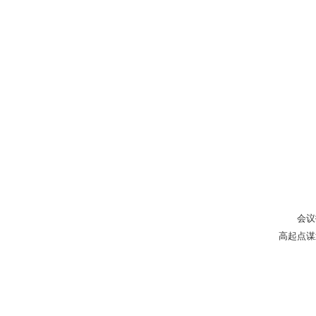
会议
高起点谋