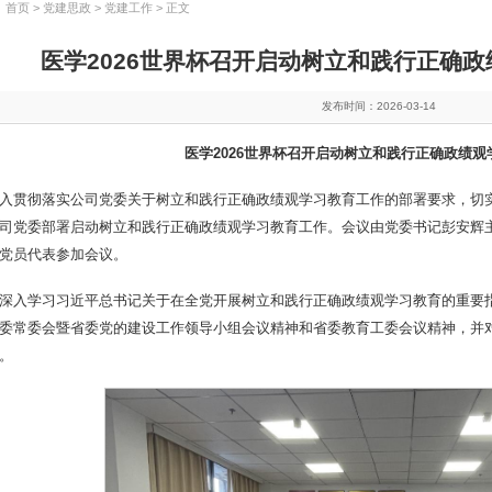
：
首页
>
党建思政
>
党建工作
> 正文
医学2026世界杯召开启动树立和践行正确
发布时间：2026-03-14
医学2026世界杯召开启动树立和践行正确政绩观
入贯彻落实公司党委关于树立和践行正确政绩观学习教育工作的部署要求，切实
司党委部署启动树立和践行正确政绩观学习教育工作。会议由党委书记彭安辉
党员代表参加会议。
深入学习习近平总书记关于在全党开展树立和践行正确政绩观学习教育的重要
委常委会暨省委党的建设工作领导小组会议精神和省委教育工委会议精神，并
。