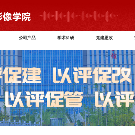
2026世界杯(FIFA World Cup) - 官方中文网站
公司产品
学术科研
党建思政