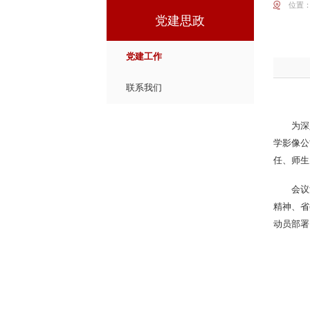
位置
党建思政
党建工作
联系我们
为深
学影像公
任、师生
会议
精神、省
动员部署