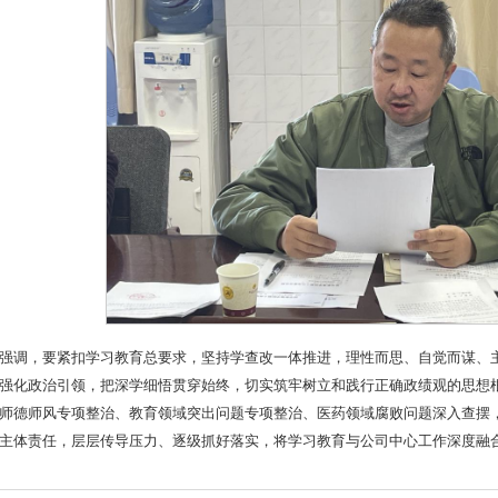
强调，要紧扣学习教育总要求，坚持学查改一体推进，理性而思、自觉而谋、
强化政治引领，把深学细悟贯穿始终，切实筑牢树立和践行正确政绩观的思想
师德师风专项整治、教育领域突出问题专项整治、医药领域腐败问题深入查摆
主体责任，层层传导压力、逐级抓好落实，将学习教育与公司中心工作深度融