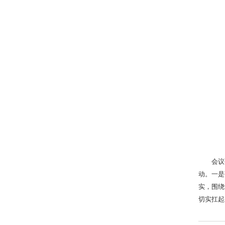
会议
动。一是
实，围绕
切实扛起