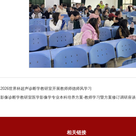
2026世界杯超声诊断学教研室开展教师师德师风学习
影像诊断学教研室医学影像学专业本科培养方案-教师学习暨方案修订调研座谈
相关链接