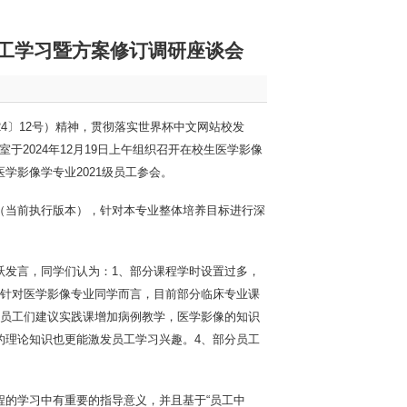
工学习暨方案修订调研座谈会
4〕12号）精神，贯彻落实世界杯中文网站校发
于2024年12月19日上午组织召开在校生医学影像
学影像学专业2021级员工参会。
（当前执行版本），针对本专业整体培养目标进行深
跃发言，同学们认为：1、部分课程学时设置过多，
、针对医学影像专业同学而言，目前部分临床专业课
、员工们建议实践课增加病例教学，医学影像的知识
的理论知识也更能激发员工学习兴趣。4、部分员工
的学习中有重要的指导意义，并且基于“员工中