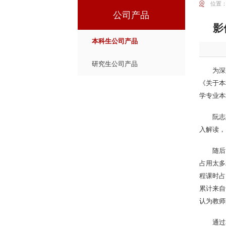
位置
公司产品
影
本科生公司产品
研究生公司产品
为深
《关于本
学专业本
阮志
入解读，
随后
占用太多
程课时占
累计来自
认为教师
通过