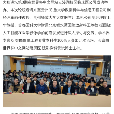
大咖讲坛第3期在世界杯中文网站云漫湖校区临床医公司成功举
办。本次论坛邀请来至贵州民 族大学数据科学与信息工程公司副
经理霍雨佳教授、贵州师范大学大数据与计 算机公司副经理欧卫
华教授、首都医科大学附属北京积水潭医院放射科王玲教 授围绕
人工智能在医学影像学的前沿发展进行深入探讨与交流。学术界
专家及 智能影像工程专业本科生100余人参加此次论坛。会议由
世界杯中文网站附属医 院影像科黄斌博士主持。