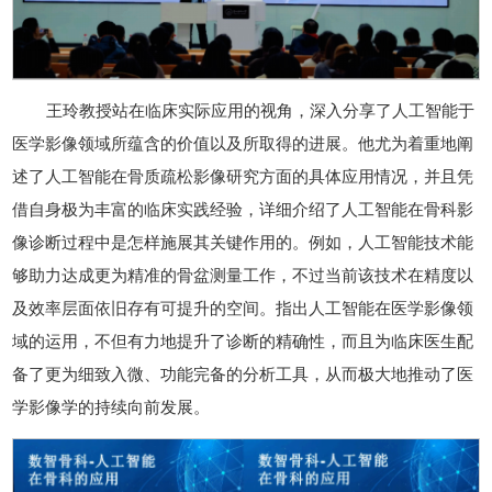
王玲教授站在临床实际应用的视角，深入分享了人工智能于
医学影像领域所蕴含的价值以及所取得的进展。他尤为着重地阐
述了人工智能在骨质疏松影像研究方面的具体应用情况，并且凭
借自身极为丰富的临床实践经验，详细介绍了人工智能在骨科影
像诊断过程中是怎样施展其关键作用的。例如，人工智能技术能
够助力达成更为精准的骨盆测量工作，不过当前该技术在精度以
及效率层面依旧存有可提升的空间。指出人工智能在医学影像领
域的运用，不但有力地提升了诊断的精确性，而且为临床医生配
备了更为细致入微、功能完备的分析工具，从而极大地推动了医
学影像学的持续向前发展。