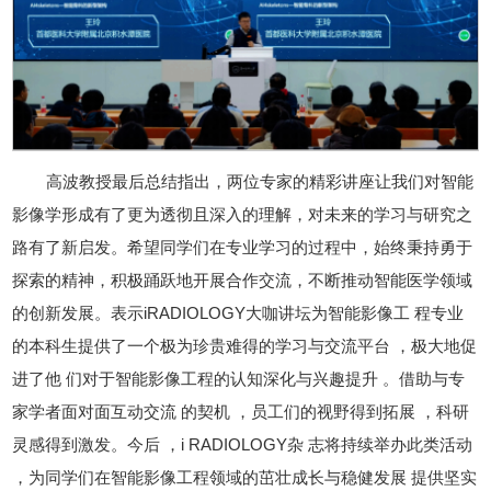
高波教授最后总结指出，两位专家的精彩讲座让我们对智能
影像学形成有了更为透彻且深入的理解，对未来的学习与研究之
路有了新启发。希望同学们在专业学习的过程中，始终秉持勇于
探索的精神，积极踊跃地开展合作交流，不断推动智能医学领域
的创新发展。表示iRADIOLOGY大咖讲坛为智能影像工 程专业
的本科生提供了一个极为珍贵难得的学习与交流平台 ，极大地促
进了他 们对于智能影像工程的认知深化与兴趣提升 。借助与专
家学者面对面互动交流 的契机 ，员工们的视野得到拓展 ，科研
灵感得到激发。今后 ，i RADIOLOGY杂 志将持续举办此类活动
，为同学们在智能影像工程领域的茁壮成长与稳健发展 提供坚实