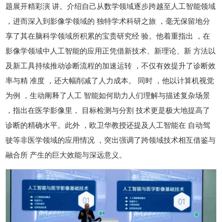
题展开精彩演 讲。介绍自己从数学领域逐步跨越至人工智能领域
，进而深入到影像学领域的 独特学术科研之旅 ，毫无保留地分
享了其在脑科学领域所积累的宝贵研究经 验。他着重指出 ，在
影像学领域中人工智能的应用正凭借新技术、新理论、新 方法以
及新工具持续推动诊断流程的加速运转 ，不仅有效提升了诊断效
率与精 准度 ，还大幅削减了人力成本。 同时 ，他以计算机视觉
为例 ，生动阐释了人工 智能如何助力人们理解与描述复杂场景
，指出在医学影像里， 目标检测与分割 技术更是极大地提高了
诊断的精确水平。此外 ，欧卫华教授还提及人工智能在 自动驾
驶等非医学领域的应用情况 ，突出强调了跨领域技术相互借鉴与
融合所 产生的巨大效能与深远意义。