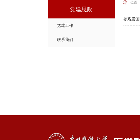
位置
党建思政
参观爱国
党建工作
联系我们