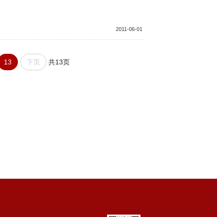
2011-06-01
13
下页
共13页